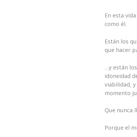
En esta vida
como él.
Están los qu
que hacer p
…y están los
idoneidad de
viabilidad, 
momento jus
Que nunca ll
Porque el m