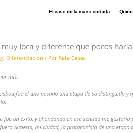
El caso de la mano cortada
Quién
 muy loca y diferente que pocos haría
ng
,
Diferenciación
/ Por
Rafa Casas
ñor mío:
Lisboa fue el año pasado una etapa de su distinguido y 
lo.
e fue un éxito, y ahondando en ese sentido me gustaría 
fuera Almería, mi ciudad, la protagonista de una etapa d