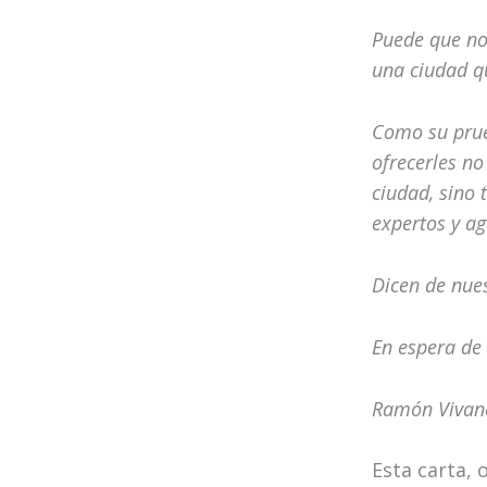
Puede que no
una ciudad q
Como su prue
ofrecerles no
ciudad, sino 
expertos y ag
Dicen de nues
En espera de
Ramón Vivanc
Esta carta,