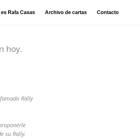
 es Rafa Casas
Archivo de cartas
Contacto
n hoy.
afamado Rally
proponerle
e su Rally.