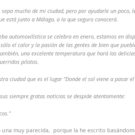
 sepa mucho de mi ciudad, pero por ayudarle un poco, le
ue está junto a Málaga, a la que seguro conocerá.
ba automovilística se celebra en enero, estamos en disp
 sólo el calor y la pasión de las gentes de bien que pueb
también, una excelente temperatura que hará las delicias
uerridos pilotos.
tra ciudad que es el lugar “Donde el sol viene a pasar el 
 sus siempre gratas noticias se despide atentamente:
os.”
 o una muy parecida, porque la he escrito basándo