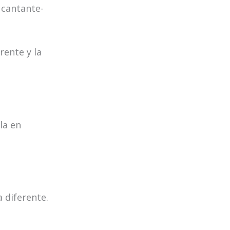
 cantante-
rente y la
la en
 diferente.