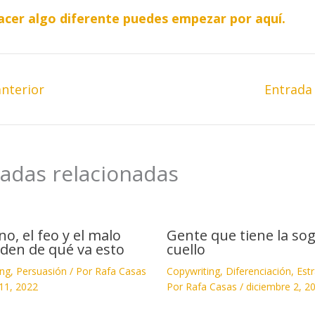
hacer algo diferente puedes empezar por aquí.
nterior
Entrada
adas relacionadas
no, el feo y el malo
Gente que tiene la sog
den de qué va esto
cuello
ing
,
Persuasión
/ Por
Rafa Casas
Copywriting
,
Diferenciación
,
Estr
11, 2022
Por
Rafa Casas
/
diciembre 2, 2