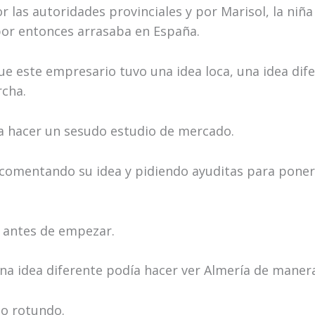
r las autoridades provinciales y por Marisol, la niña
 por entonces arrasaba en España.
e este empresario tuvo una idea loca, una idea dife
cha.
a hacer un sesudo estudio de mercado.
omentando su idea y pidiendo ayuditas para poner
ó antes de empezar.
na idea diferente podía hacer ver Almería de manera
to rotundo.