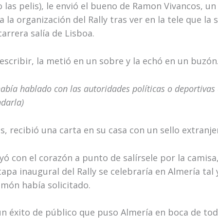
 las pelis), le envió el bueno de Ramon Vivancos, u
a la organización del Rally tras ver en la tele que la 
carrera salía de Lisboa.
scribir, la metió en un sobre y la echó en un buzón
había hablado con las autoridades políticas o deportivas
darla)
s, recibió una carta en su casa con un sello extranje
eyó con el corazón a punto de salírsele por la camisa,
tapa inaugural del Rally se celebraría en Almería tal
món había solicitado.
 un éxito de público que puso Almería en boca de to