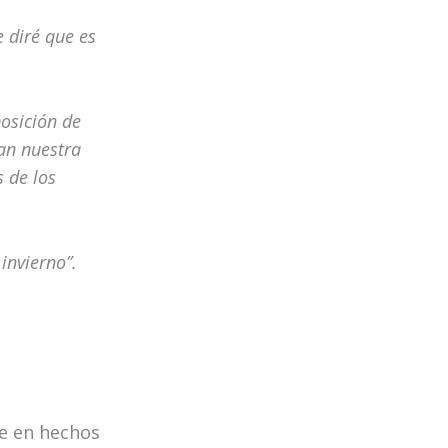
 diré que es
osición de
lan nuestra
 de los
invierno”.
me en hechos