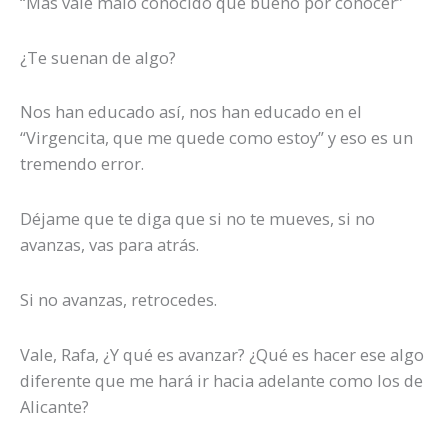
“Más vale malo conocido que bueno por conocer”
¿Te suenan de algo?
Nos han educado así, nos han educado en el
“Virgencita, que me quede como estoy” y eso es un
tremendo error.
Déjame que te diga que si no te mueves, si no
avanzas, vas para atrás.
Si no avanzas, retrocedes.
Vale, Rafa, ¿Y qué es avanzar? ¿Qué es hacer ese algo
diferente que me hará ir hacia adelante como los de
Alicante?