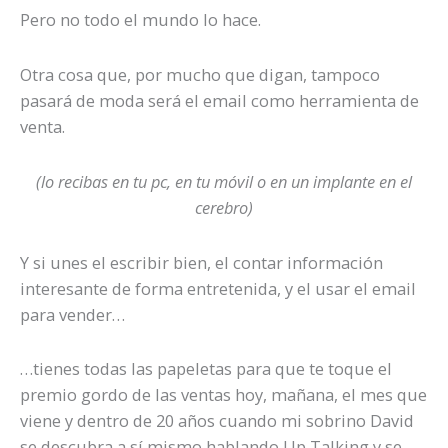
Pero no todo el mundo lo hace.
Otra cosa que, por mucho que digan, tampoco
pasará de moda será el email como herramienta de
venta.
(lo recibas en tu pc, en tu móvil o en un implante en el
cerebro)
Y si unes el escribir bien, el contar información
interesante de forma entretenida, y el usar el email
para vender…
…tienes todas las papeletas para que te toque el
premio gordo de las ventas hoy, mañana, el mes que
viene y dentro de 20 años cuando mi sobrino David
se descubra a sí mismo hablando Up Talking y se